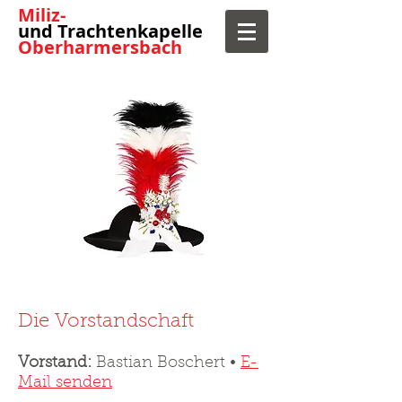
​Miliz-
und Trachtenkapelle
Oberharmersbach
Die Vorstandschaft
Vorstand:
Bastian Boschert •
E-
Mail senden