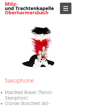
​Miliz-
und Trachtenkapelle
Oberharmersbach
Saxophone
Manfred Bleier (Tenor-
Saxophon)
Günter Boschert (Alt-